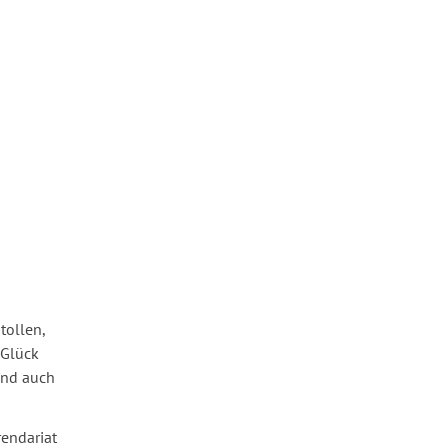
tollen,
 Glück
ind auch
endariat