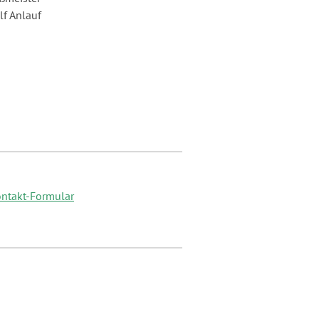
lf Anlauf
ntakt-Formular