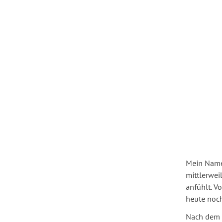
Mein Name 
mittlerwei
anfühlt. V
heute noch
Nach dem 